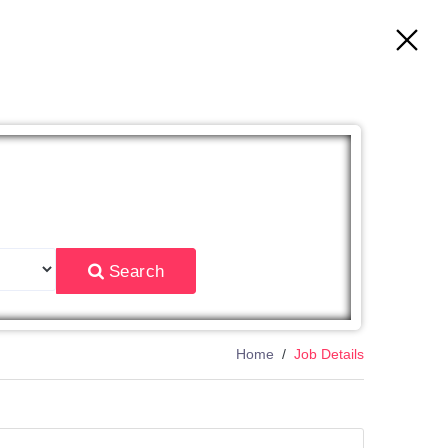
East
Search
Home
Job Details