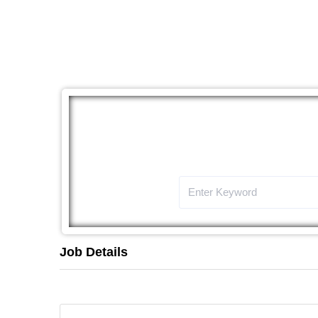
The
Job Details