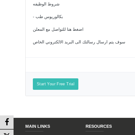
شروط الوظيفه
- بكالوريوس طب
اضغط هنا للتواصل مع المعلن
سوف يتم ارسال رسالتك الى البريد الالكتروني الخاص
Start Your Free Trial
MAIN LINKS
RESOURCES