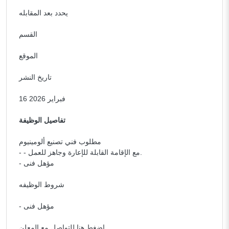
يحدد بعد المقابله
القسم
الموقع
تاريخ النشر
16 فبراير 2026
تفاصيل الوظيفة
مطلوب فني تصنيع ألومينيوم
- - مع الإقامة القابلة للإعارة وجاهز للعمل.
- مؤهل فنى
شروط الوظيفه
- مؤهل فنى
اضغط هنا للتواصل مع المعلن