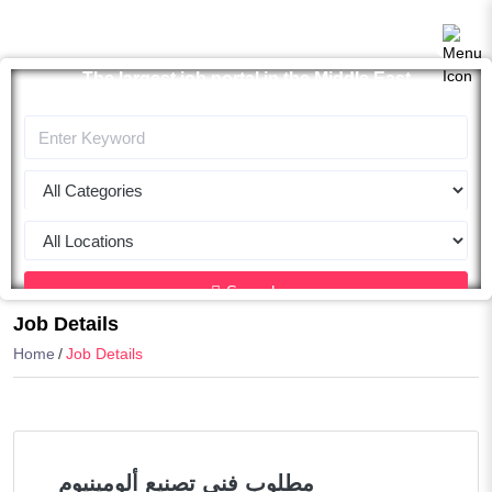
The largest job portal in the Middle East
Apply now
Search
Job Details
Home
Job Details
مطلوب فني تصنيع ألومينيوم