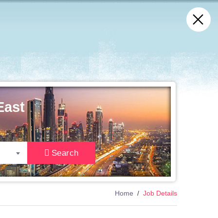
East
Search
Home
Job Details