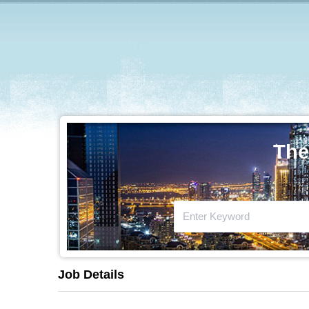
The
Job Details