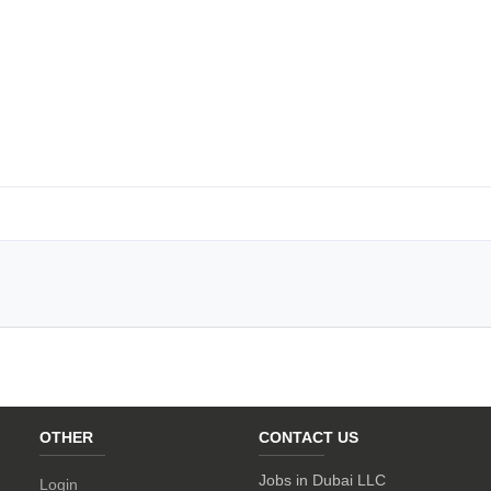
OTHER
CONTACT US
Jobs in Dubai LLC
Login