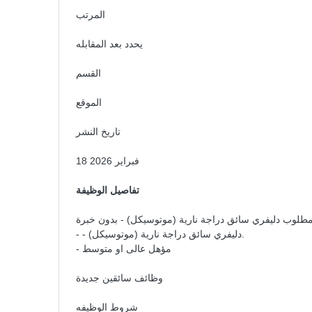
المرتب
يحدد بعد المقابله
القسم
الموقع
تاريخ النشر
18 فبراير 2026
تفاصيل الوظيفة
طلوب دليفري سائق دراجة نارية (موتوسيكل) - بدون خبرة
- - دليفري سائق دراجة نارية (موتوسيكل).
- مؤهل عالى او متوسط
وظائف سائقين جديدة
شروط الوظيفه