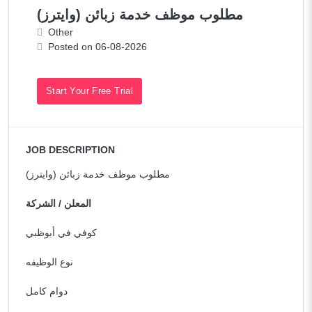
مطلوب موظف خدمة زبائن (وايترز)
Other
Posted on 06-08-2026
Start Your Free Trial
JOB DESCRIPTION
مطلوب موظف خدمة زبائن (وايترز)
المعلن / الشركة
كوفي في أبوظبي
نوع الوظيفه
دوام كامل