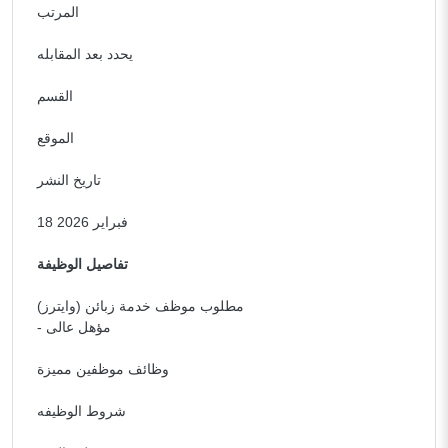
المرتب
يحدد بعد المقابله
القسم
الموقع
تاريخ النشر
18 فبراير 2026
تفاصيل الوظيفة
مطلوب موظف خدمة زبائن (وايترز)
- مؤهل عالى
وظائف موظفين مميزة
شروط الوظيفه