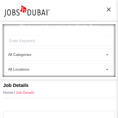
The largest job portal in the Middle East
Apply now
All Categories
All Locations
Search
Job Details
Home
Job Details